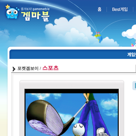
스포츠
포켓겜보이 /